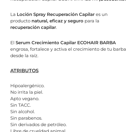
La
Loción Spray Recuperación Capilar
es un
producto
natural, eficaz y seguro
para la
recuperación capilar
.
El
Serum Crecimiento Capilar ECOHAIR BARBA
engrosa, fortalece y activa el crecimiento de tu barba
desde la raíz.
ATRIBUTOS
Hipoalergénico.
No irrita la piel.
Apto vegano.
Sin TACC.
Sin alcohol.
Sin parabenos.
Sin derivados de petróleo.
Libre de crueldad animal.