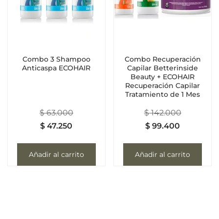
Combo 3 Shampoo
Combo Recuperación
Anticaspa ECOHAIR
Capilar Betterinside
Beauty + ECOHAIR
Recuperación Capilar
Tratamiento de 1 Mes
$
63.000
$
142.000
$
47.250
$
99.400
Añadir al carrito
Añadir al carrito