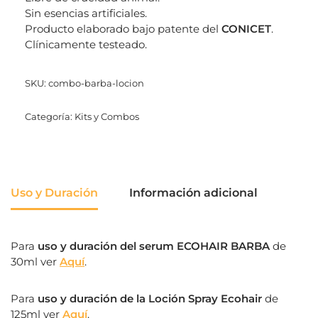
Sin esencias artificiales.
Producto elaborado bajo patente del
CONICET
.
Clínicamente testeado.
SKU:
combo-barba-locion
Categoría:
Kits y Combos
Uso y Duración
Información adicional
Para
uso y duración del serum ECOHAIR BARBA
de
30ml ver
Aquí
.
Para
uso y duración de la Loción Spray Ecohair
de
125ml ver
Aquí
.