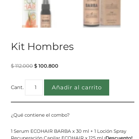
Kit Hombres
$
112.000
$
100.800
Añadir al carrito
¿Qué contiene el combo?
1 Serum ECOHAIR BARBA x 30 ml + 1 Loción Spray
Recuperación Capilar ECOHAIR x 125 ml
¡Descuento!