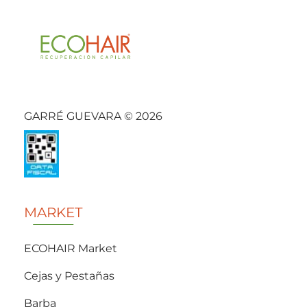
GARRÉ GUEVARA © 2026
MARKET
ECOHAIR Market
Cejas y Pestañas
Barba