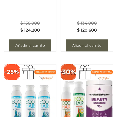
$
138.000
$
134.000
$
124.200
$
120.600
Añadir al carrito
Añadir al carrito